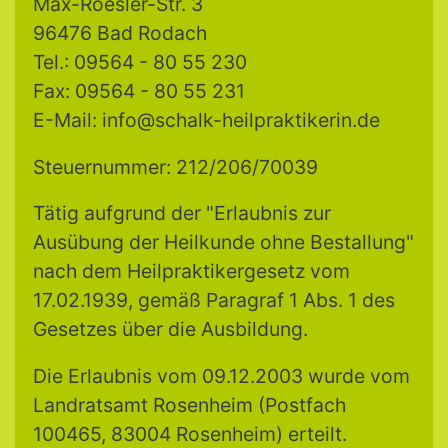
Max-Roesler-Str. 3
96476 Bad Rodach
Tel.: 09564 - 80 55 230
Fax: 09564 - 80 55 231
E-Mail:
info@schalk-heilpraktikerin.de
Steuernummer: 212/206/70039
Tätig aufgrund der "Erlaubnis zur
Ausübung der Heilkunde ohne Bestallung"
nach dem Heilpraktikergesetz vom
17.02.1939, gemäß Paragraf 1 Abs. 1 des
Gesetzes über die Ausbildung.
Die Erlaubnis vom 09.12.2003 wurde vom
Landratsamt Rosenheim (Postfach
100465, 83004 Rosenheim) erteilt.